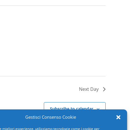
Next Day
Subscribe to calendar
Gestisci Consenso Cookie
le migliori esperienze, utilizziamo tecnologie come i cookie per