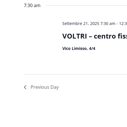
Keyword.
date.
7:30 am
Settembre 21, 2025 7:30 am
-
12:
VOLTRI – centro fis
Vico Limisso, 4/4
Previous Day