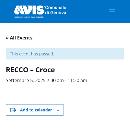
« All Events
This event has passed.
RECCO – Croce
Settembre 5, 2025 7:30 am
-
11:30 am
Add to calendar