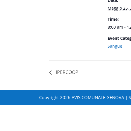
Date:
Maggio 25, 
Time:
8:00 am - 1
Event Categ
Sangue
IPERCOOP
Copyright 2026 AVIS COMUNALE GENOVA | 