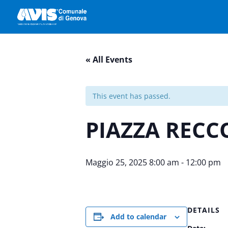
« All Events
This event has passed.
PIAZZA RECC
Maggio 25, 2025 8:00 am
-
12:00 pm
DETAILS
Add to calendar