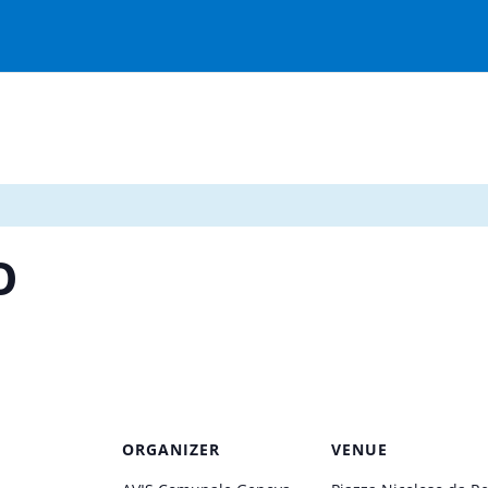
O
ORGANIZER
VENUE