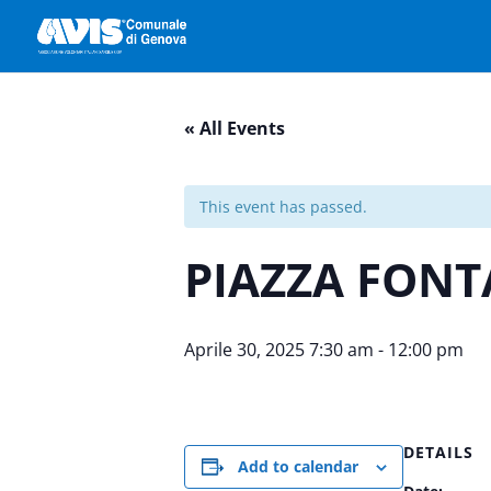
« All Events
This event has passed.
PIAZZA FON
Aprile 30, 2025 7:30 am
-
12:00 pm
DETAILS
Add to calendar