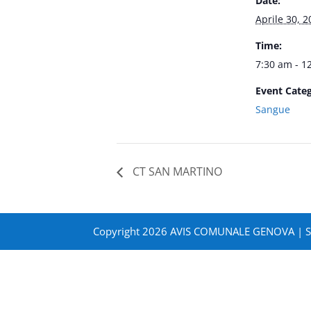
Date:
Aprile 30, 2
Time:
7:30 am - 1
Event Categ
Sangue
CT SAN MARTINO
Copyright 2026 AVIS COMUNALE GENOVA | 