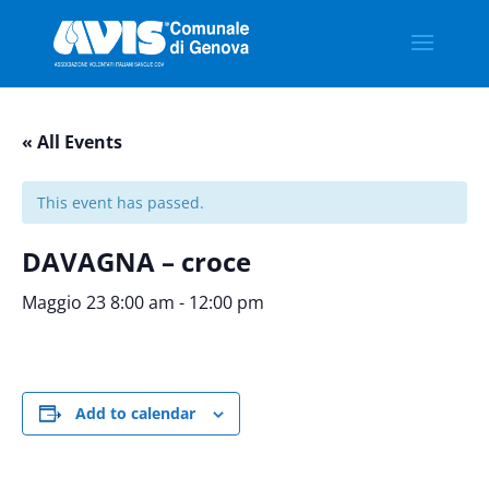
« All Events
This event has passed.
DAVAGNA – croce
Maggio 23 8:00 am
-
12:00 pm
Add to calendar