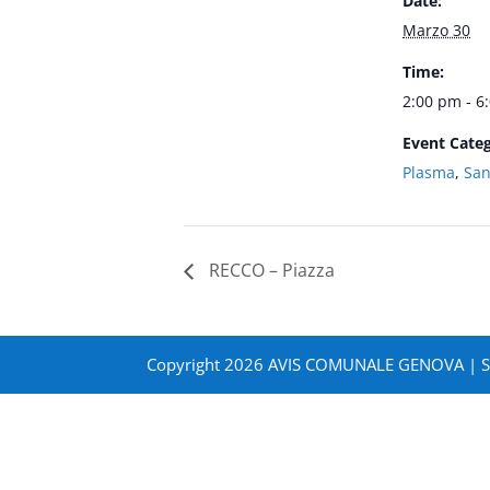
Date:
Marzo 30
Time:
2:00 pm - 6
Event Categ
Plasma
,
Sa
RECCO – Piazza
Copyright 2026 AVIS COMUNALE GENOVA | 