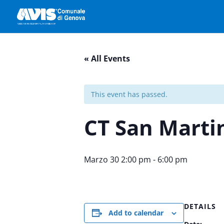
« All Events
This event has passed.
CT San Marti
Marzo 30 2:00 pm
-
6:00 pm
DETAILS
Add to calendar