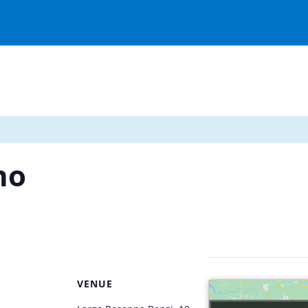
no
VENUE